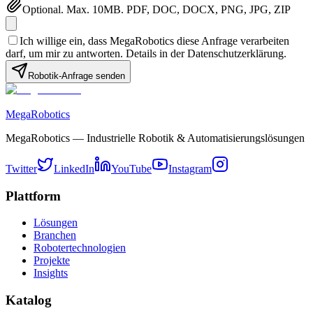
Optional. Max. 10MB. PDF, DOC, DOCX, PNG, JPG, ZIP
Ich willige ein, dass MegaRobotics diese Anfrage verarbeiten
darf, um mir zu antworten. Details in der Datenschutzerklärung.
Robotik-Anfrage senden
MegaRobotics
MegaRobotics — Industrielle Robotik & Automatisierungslösungen
Twitter
LinkedIn
YouTube
Instagram
Plattform
Lösungen
Branchen
Robotertechnologien
Projekte
Insights
Katalog