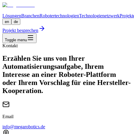
Lösungen
Branchen
Robotertechnologien
Technologienetzwerk
Projekt
en
de
Projekt besprechen
Toggle menu
Kontakt
Erzählen Sie uns von Ihrer
Automatisierungsaufgabe, Ihrem
Interesse an einer Roboter-Plattform
oder Ihrem Vorschlag für eine Hersteller-
Kooperation.
Email
info@megarobotics.de