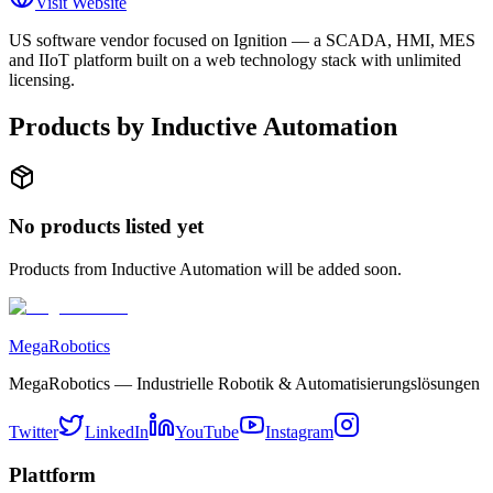
Visit Website
US software vendor focused on Ignition — a SCADA, HMI, MES
and IIoT platform built on a web technology stack with unlimited
licensing.
Products by
Inductive Automation
No products listed yet
Products from
Inductive Automation
will be added soon.
MegaRobotics
MegaRobotics — Industrielle Robotik & Automatisierungslösungen
Twitter
LinkedIn
YouTube
Instagram
Plattform