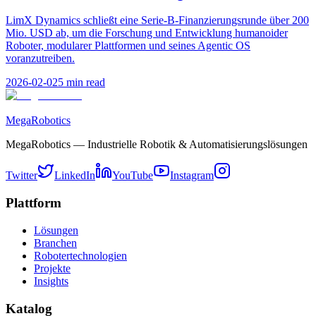
LimX Dynamics schließt eine Serie-B-Finanzierungsrunde über 200
Mio. USD ab, um die Forschung und Entwicklung humanoider
Roboter, modularer Plattformen und seines Agentic OS
voranzutreiben.
2026-02-02
5
min read
MegaRobotics
MegaRobotics — Industrielle Robotik & Automatisierungslösungen
Twitter
LinkedIn
YouTube
Instagram
Plattform
Lösungen
Branchen
Robotertechnologien
Projekte
Insights
Katalog