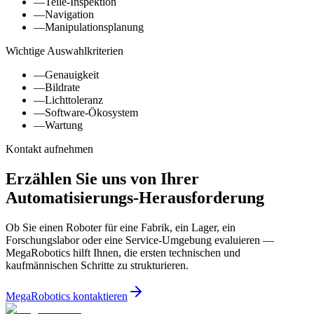
—
Teile-Inspektion
—
Navigation
—
Manipulationsplanung
Wichtige Auswahlkriterien
—
Genauigkeit
—
Bildrate
—
Lichttoleranz
—
Software-Ökosystem
—
Wartung
Kontakt aufnehmen
Erzählen Sie uns von Ihrer
Automatisierungs-Herausforderung
Ob Sie einen Roboter für eine Fabrik, ein Lager, ein
Forschungslabor oder eine Service-Umgebung evaluieren —
MegaRobotics hilft Ihnen, die ersten technischen und
kaufmännischen Schritte zu strukturieren.
MegaRobotics kontaktieren