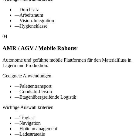
—
Durchsatz
—
Arbeitsraum
—
Vision-Integration
—
Hygieneklasse
04
AMR / AGV / Mobile Roboter
Autonome und geführte mobile Plattformen für den Materialfluss in
Lagern und Produktion.
Geeignete Anwendungen
—
Palettentransport
—
Goods-to-Person
—
Etagenübergreifende Logistik
Wichtige Auswahlkriterien
—
Traglast
—
Navigation
—
Flottenmanagement
—
Ladestrategie