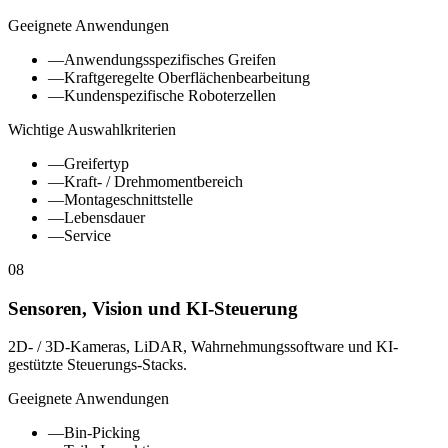
Geeignete Anwendungen
—
Anwendungsspezifisches Greifen
—
Kraftgeregelte Oberflächenbearbeitung
—
Kundenspezifische Roboterzellen
Wichtige Auswahlkriterien
—
Greifertyp
—
Kraft- / Drehmomentbereich
—
Montageschnittstelle
—
Lebensdauer
—
Service
08
Sensoren, Vision und KI-Steuerung
2D- / 3D-Kameras, LiDAR, Wahrnehmungssoftware und KI-
gestützte Steuerungs-Stacks.
Geeignete Anwendungen
—
Bin-Picking