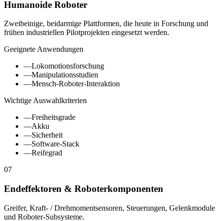
Humanoide Roboter
Zweibeinige, beidarmige Plattformen, die heute in Forschung und
frühen industriellen Pilotprojekten eingesetzt werden.
Geeignete Anwendungen
—
Lokomotionsforschung
—
Manipulationsstudien
—
Mensch-Roboter-Interaktion
Wichtige Auswahlkriterien
—
Freiheitsgrade
—
Akku
—
Sicherheit
—
Software-Stack
—
Reifegrad
07
Endeffektoren & Roboterkomponenten
Greifer, Kraft- / Drehmomentsensoren, Steuerungen, Gelenkmodule
und Roboter-Subsysteme.