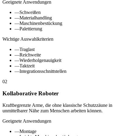
Geeignete Anwendungen
—
Schweißen
—
Materialhandling
—
Maschinenbestückung
—
Palettierung
Wichtige Auswahlkriterien
—
Traglast
—
Reichweite
—
Wiederholgenauigkeit
—
Taktzeit
—
Integrationsschnittstellen
02
Kollaborative Roboter
Kraftbegrenzte Arme, die ohne klassische Schutzzäune in
unmittelbarer Nähe zum Menschen arbeiten können.
Geeignete Anwendungen
—
Montage