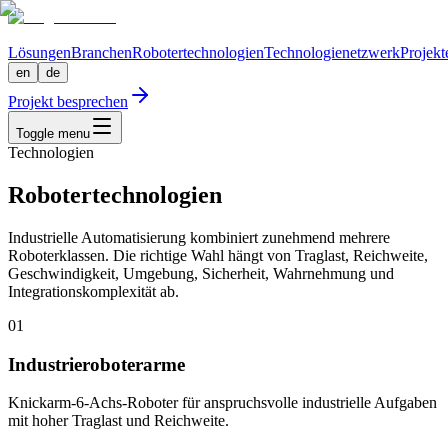
Lösungen
Branchen
Robotertechnologien
Technologienetzwerk
Projekt
en
de
Projekt besprechen
Toggle menu
Technologien
Robotertechnologien
Industrielle Automatisierung kombiniert zunehmend mehrere
Roboterklassen. Die richtige Wahl hängt von Traglast, Reichweite,
Geschwindigkeit, Umgebung, Sicherheit, Wahrnehmung und
Integrationskomplexität ab.
01
Industrieroboterarme
Knickarm-6-Achs-Roboter für anspruchsvolle industrielle Aufgaben
mit hoher Traglast und Reichweite.