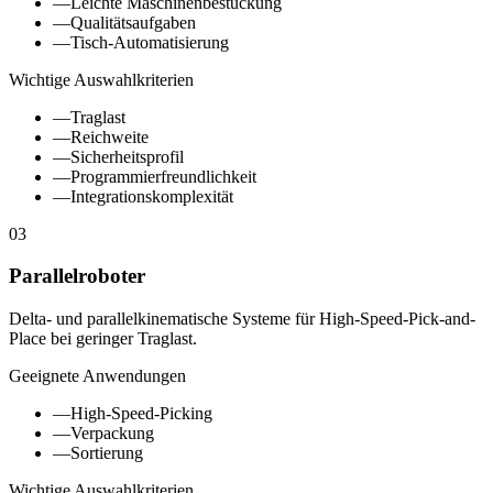
—
Leichte Maschinenbestückung
—
Qualitätsaufgaben
—
Tisch-Automatisierung
Wichtige Auswahlkriterien
—
Traglast
—
Reichweite
—
Sicherheitsprofil
—
Programmierfreundlichkeit
—
Integrationskomplexität
03
Parallelroboter
Delta- und parallelkinematische Systeme für High-Speed-Pick-and-
Place bei geringer Traglast.
Geeignete Anwendungen
—
High-Speed-Picking
—
Verpackung
—
Sortierung
Wichtige Auswahlkriterien