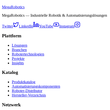
MegaRobotics
MegaRobotics — Industrielle Robotik & Automatisierungslösungen
Twitter
LinkedIn
YouTube
Instagram
Plattform
Lösungen
Branchen
Robotertechnologien
Projekte
Insights
Katalog
Produktkatalog
Automatisierungskomponenten
Roboter-Distributor
Hersteller-Verzeichnis
Netzwerk