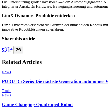
Die Unterstützung großer Investoren — vom Automobilgiganten SAIC 
integrierter Ansatz für Hardware, Bewegungssteuerung und autonome 
LimX Dynamics Produkte entdecken
LimX Dynamics verschiebt die Grenzen der humanoiden Robotik mi
innovative Robotiklösungen zu erfahren.
Share this article
Related Articles
News
PUDU D5 Serie: Die nächste Generation autonomer Vie
7
min
News
Game-Changing Quadruped Robot