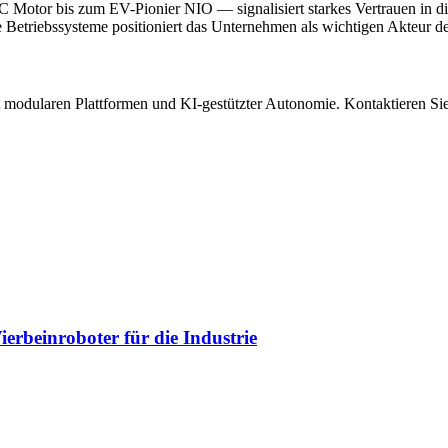
Motor bis zum EV-Pionier NIO — signalisiert starkes Vertrauen in d
Betriebssysteme positioniert das Unternehmen als wichtigen Akteur d
t modularen Plattformen und KI-gestützter Autonomie. Kontaktiere
rbeinroboter für die Industrie