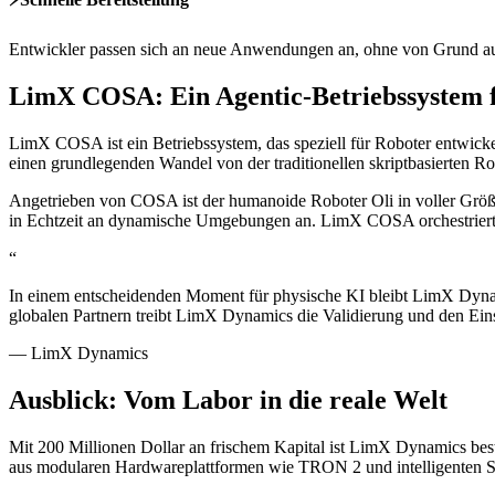
Entwickler passen sich an neue Anwendungen an, ohne von Grund au
LimX COSA: Ein Agentic-Betriebssystem f
LimX COSA ist ein Betriebssystem, das speziell für Roboter entwic
einen grundlegenden Wandel von der traditionellen skriptbasierten 
Angetrieben von COSA ist der humanoide Roboter Oli in voller Größe 
in Echtzeit an dynamische Umgebungen an. LimX COSA orchestriert M
“
In einem entscheidenden Moment für physische KI bleibt LimX Dynami
globalen Partnern treibt LimX Dynamics die Validierung und den Eins
—
LimX Dynamics
Ausblick: Vom Labor in die reale Welt
Mit 200 Millionen Dollar an frischem Kapital ist LimX Dynamics best
aus modularen Hardwareplattformen wie TRON 2 und intelligenten 