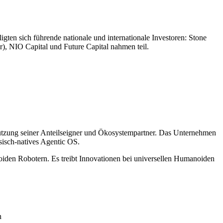
en sich führende nationale und internationale Investoren: Stone
), NIO Capital und Future Capital nahmen teil.
ützung seiner Anteilseigner und Ökosystempartner. Das Unternehmen
isch-natives Agentic OS.
iden Robotern. Es treibt Innovationen bei universellen Humanoiden
n