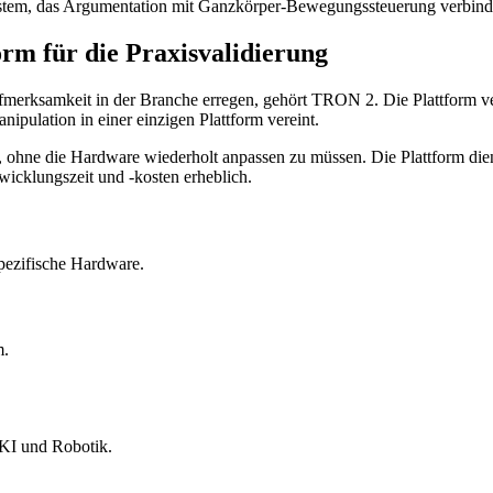
stem, das Argumentation mit Ganzkörper-Bewegungssteuerung verbind
rm für die Praxisvalidierung
erksamkeit in der Branche erregen, gehört TRON 2. Die Plattform verfü
ipulation in einer einzigen Plattform vereint.
ne die Hardware wiederholt anpassen zu müssen. Die Plattform dient 
icklungszeit und -kosten erheblich.
pezifische Hardware.
m.
 KI und Robotik.