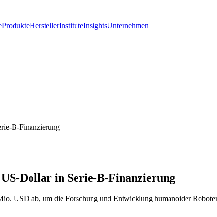
e
Produkte
Hersteller
Institute
Insights
Unternehmen
erie-B-Finanzierung
 US-Dollar in Serie-B-Finanzierung
Mio. USD ab, um die Forschung und Entwicklung humanoider Roboter, 