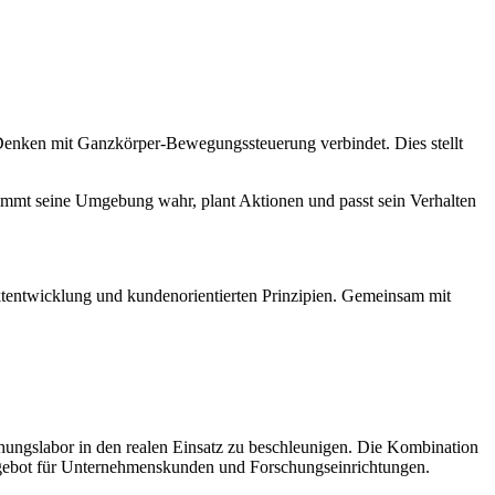
Denken mit Ganzkörper-Bewegungssteuerung verbindet. Dies stellt
nimmt seine Umgebung wahr, plant Aktionen und passt sein Verhalten
uktentwicklung und kundenorientierten Prinzipien. Gemeinsam mit
chungslabor in den realen Einsatz zu beschleunigen. Die Kombination
gebot für Unternehmenskunden und Forschungseinrichtungen.