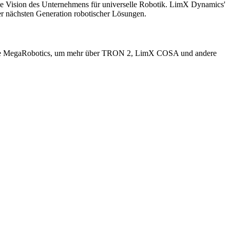
ie Vision des Unternehmens für universelle Robotik. LimX Dynamics'
er nächsten Generation robotischer Lösungen.
n Sie MegaRobotics, um mehr über TRON 2, LimX COSA und andere