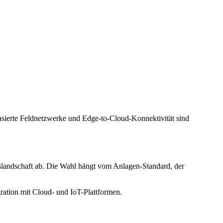
asierte Feldnetzwerke und Edge-to-Cloud-Konnektivität sind
ndschaft ab. Die Wahl hängt vom Anlagen-Standard, der
ation mit Cloud- und IoT-Plattformen.