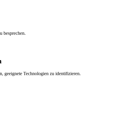
zu besprechen.
n
, geeignete Technologien zu identifizieren.