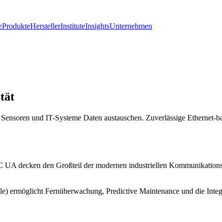
e
Produkte
Hersteller
Institute
Insights
Unternehmen
tät
, Sensoren und IT-Systeme Daten austauschen. Zuverlässige Ethernet-b
A decken den Großteil der modernen industriellen Kommunikationsla
 ermöglicht Fernüberwachung, Predictive Maintenance und die Integr