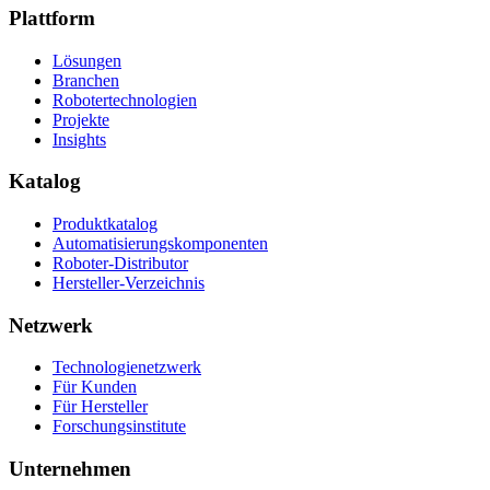
Plattform
Lösungen
Branchen
Robotertechnologien
Projekte
Insights
Katalog
Produktkatalog
Automatisierungskomponenten
Roboter-Distributor
Hersteller-Verzeichnis
Netzwerk
Technologienetzwerk
Für Kunden
Für Hersteller
Forschungsinstitute
Unternehmen