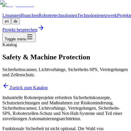
Lösungen
Branchen
Robotertechnologien
Technologienetzwerk
Projekt
en
de
Projekt besprechen
Toggle menu
Katalog
Safety & Machine Protection
Sicherheitsscanner, Lichtvorhänge, Sicherheits-SPS, Verriegelungen
und Zellenschutz.
Zurück zum Katalog
Industrielle Roboterprojekte erfordern Sicherheitskonzepte,
Schutzeinrichtungen und Maßnahmen zur Risikominderung.
Sicherheitsscanner, Lichtvorhänge, Verriegelungen, Sicherheits-
SPS, Roboterzellen-Schutz und Not-Halt-Systeme sind Teil einer
zuverlässigen Automatisierungsarchitektur.
Funktionale Sicherheit ist nicht optional. Die Wahl von