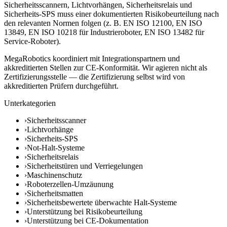
Sicherheitsscannern, Lichtvorhängen, Sicherheitsrelais und
Sicherheits-SPS muss einer dokumentierten Risikobeurteilung nach
den relevanten Normen folgen (z. B. EN ISO 12100, EN ISO
13849, EN ISO 10218 für Industrieroboter, EN ISO 13482 für
Service-Roboter).
MegaRobotics koordiniert mit Integrationspartnern und
akkreditierten Stellen zur CE-Konformität. Wir agieren nicht als
Zertifizierungsstelle — die Zertifizierung selbst wird von
akkreditierten Prüfern durchgeführt.
Unterkategorien
›
Sicherheitsscanner
›
Lichtvorhänge
›
Sicherheits-SPS
›
Not-Halt-Systeme
›
Sicherheitsrelais
›
Sicherheitstüren und Verriegelungen
›
Maschinenschutz
›
Roboterzellen-Umzäunung
›
Sicherheitsmatten
›
Sicherheitsbewertete überwachte Halt-Systeme
›
Unterstützung bei Risikobeurteilung
›
Unterstützung bei CE-Dokumentation