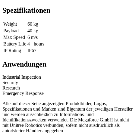
Spezifikationen
Weight
60 kg
Payload
40 kg
Max Speed
6 m/s
Battery Life
4+ hours
IP Rating
IP67
Anwendungen
Industrial Inspection
Security
Research
Emergency Response
Alle auf dieser Seite angezeigten Produktbilder, Logos,
Spezifikationen und Marken sind Eigentum der jeweiligen Hersteller
und werden ausschließlich zu Informations- und
Identifikationszwecken verwendet. Die Megaforce GmbH ist nicht
mit Unitree Robotics verbunden, sofern nicht ausdrücklich als
autorisierter Händler angegeben.