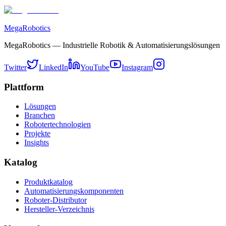
MegaRobotics
MegaRobotics — Industrielle Robotik & Automatisierungslösungen
Twitter
LinkedIn
YouTube
Instagram
Plattform
Lösungen
Branchen
Robotertechnologien
Projekte
Insights
Katalog
Produktkatalog
Automatisierungskomponenten
Roboter-Distributor
Hersteller-Verzeichnis