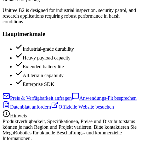
Unitree B2 is designed for industrial inspection, security patrol, and
research applications requiring robust performance in harsh
conditions.
Hauptmerkmale
Industrial-grade durability
Heavy payload capacity
Extended battery life
All-terrain capability
Enterprise SDK
Preis & Verfügbarkeit anfragen
Anwendungs-Fit besprechen
Datenblatt anfordern
Offizielle Website besuchen
Hinweis
Produktverfügbarkeit, Spezifikationen, Preise und Distributorstatus
können je nach Region und Projekt variieren. Bitte kontaktieren Sie
MegaRobotics für aktuelle Beschaffungs- und kommerzielle
Informationen.