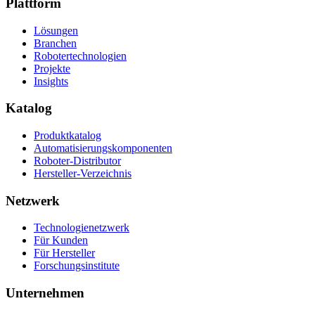
Plattform
Lösungen
Branchen
Robotertechnologien
Projekte
Insights
Katalog
Produktkatalog
Automatisierungskomponenten
Roboter-Distributor
Hersteller-Verzeichnis
Netzwerk
Technologienetzwerk
Für Kunden
Für Hersteller
Forschungsinstitute
Unternehmen