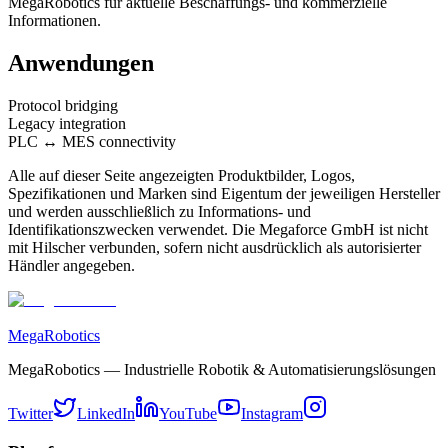
MegaRobotics für aktuelle Beschaffungs- und kommerzielle
Informationen.
Anwendungen
Protocol bridging
Legacy integration
PLC ↔ MES connectivity
Alle auf dieser Seite angezeigten Produktbilder, Logos,
Spezifikationen und Marken sind Eigentum der jeweiligen Hersteller
und werden ausschließlich zu Informations- und
Identifikationszwecken verwendet. Die Megaforce GmbH ist nicht
mit Hilscher verbunden, sofern nicht ausdrücklich als autorisierter
Händler angegeben.
MegaRobotics
MegaRobotics — Industrielle Robotik & Automatisierungslösungen
Twitter
LinkedIn
YouTube
Instagram