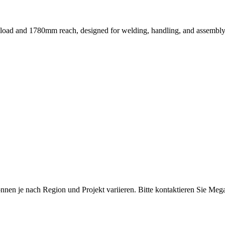
yload and 1780mm reach, designed for welding, handling, and assembly 
können je nach Region und Projekt variieren. Bitte kontaktieren Sie Me