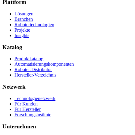
Plattform
Lösungen
Branchen
Robotertechnologien
Projekte
Insights
Katalog
Produktkatalog
Automatisierungskomponenten
Roboter-Distributor
Hersteller-Verzeichnis
Netzwerk
Technologienetzwerk
Für Kunden
Für Hersteller
Forschungsinstitute
Unternehmen