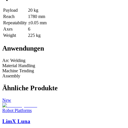
Payload
20 kg
Reach
1780 mm
Repeatability
±0.05 mm
Axes
6
Weight
225 kg
Anwendungen
Arc Welding
Material Handling
Machine Tending
Assembly
Ähnliche Produkte
New
Robot Platforms
LimX Luna