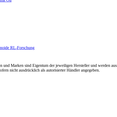
mit Oli
manoide RL-Forschung
onen und Marken sind Eigentum der jeweiligen Hersteller und werden aus
rn nicht ausdrücklich als autorisierter Händler angegeben.