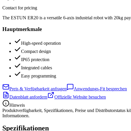
Contact for pricing
The ESTUN ER20 is a versatile 6-axis industrial robot with 20kg pa
Hauptmerkmale
High-speed operation
Compact design
IP65 protection
Integrated cables
Easy programming
Preis & Verfügbarkeit anfragen
Anwendungs-Fit besprechen
Datenblatt anfordern
Offizielle Website besuchen
Hinweis
Produktverfügbarkeit, Spezifikationen, Preise und Distributorstatus 
Informationen.
Spezifikationen