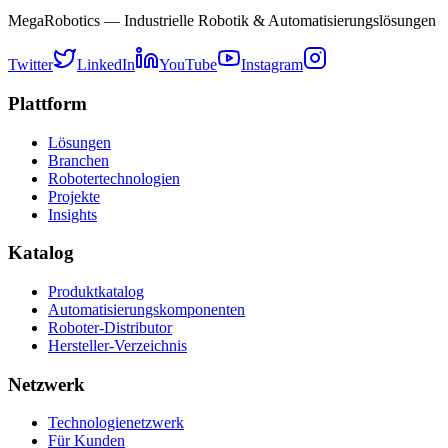
MegaRobotics — Industrielle Robotik & Automatisierungslösungen
Twitter
LinkedIn
YouTube
Instagram
Plattform
Lösungen
Branchen
Robotertechnologien
Projekte
Insights
Katalog
Produktkatalog
Automatisierungskomponenten
Roboter-Distributor
Hersteller-Verzeichnis
Netzwerk
Technologienetzwerk
Für Kunden