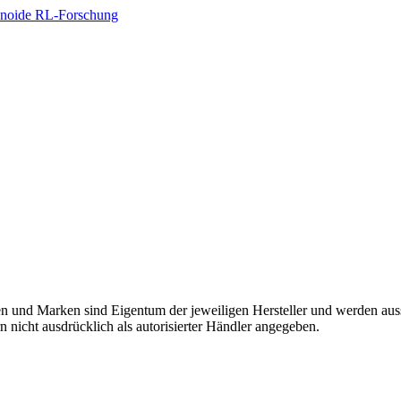
manoide RL-Forschung
onen und Marken sind Eigentum der jeweiligen Hersteller und werden aus
icht ausdrücklich als autorisierter Händler angegeben.