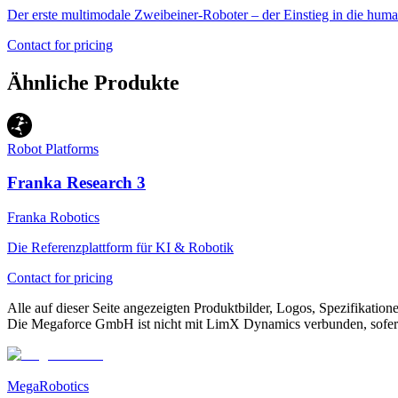
Der erste multimodale Zweibeiner-Roboter – der Einstieg in die hu
Contact for pricing
Ähnliche Produkte
Robot Platforms
Franka Research 3
Franka Robotics
Die Referenzplattform für KI & Robotik
Contact for pricing
Alle auf dieser Seite angezeigten Produktbilder, Logos, Spezifikati
Die Megaforce GmbH ist nicht mit LimX Dynamics verbunden, sofern n
MegaRobotics