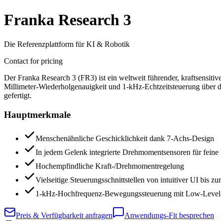
Franka Research 3
Die Referenzplattform für KI & Robotik
Contact for pricing
Der Franka Research 3 (FR3) ist ein weltweit führender, kraftsensi
Millimeter-Wiederholgenauigkeit und 1-kHz-Echtzeitsteuerung über da
gefertigt.
Hauptmerkmale
Menschenähnliche Geschicklichkeit dank 7-Achs-Design
In jedem Gelenk integrierte Drehmomentsensoren für feine
Hochempfindliche Kraft-/Drehmomentregelung
Vielseitige Steuerungsschnittstellen von intuitiver UI bis z
1-kHz-Hochfrequenz-Bewegungssteuerung mit Low-Level-
Preis & Verfügbarkeit anfragen
Anwendungs-Fit besprechen