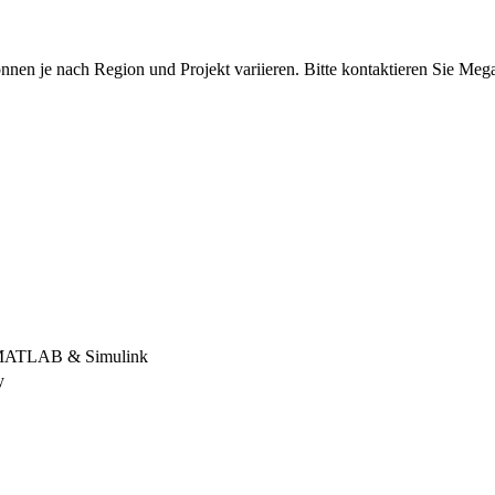
können je nach Region und Projekt variieren. Bitte kontaktieren Sie Me
, MATLAB & Simulink
y