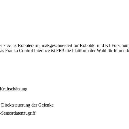
tiver 7-Achs-Roboterarm, maßgeschneidert für Robotik- und KI-Forschu
s Franka Control Interface ist FR3 die Plattform der Wahl für führen
 Kraftschätzung
ur Direktsteuerung der Gelenke
Sensordatenzugriff