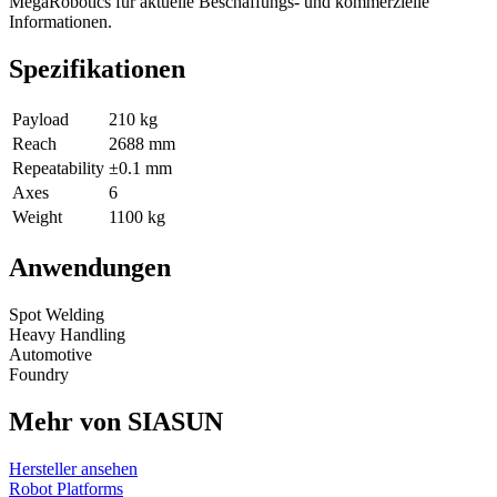
MegaRobotics für aktuelle Beschaffungs- und kommerzielle
Informationen.
Spezifikationen
Payload
210 kg
Reach
2688 mm
Repeatability
±0.1 mm
Axes
6
Weight
1100 kg
Anwendungen
Spot Welding
Heavy Handling
Automotive
Foundry
Mehr von SIASUN
Hersteller ansehen
Robot Platforms