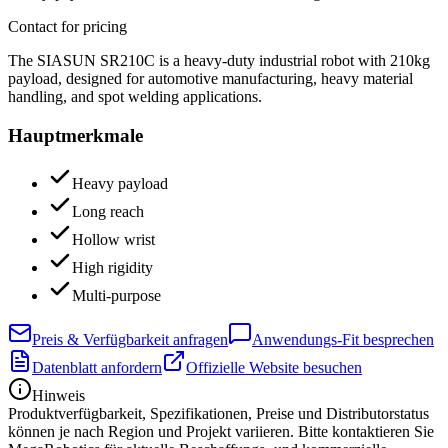
Contact for pricing
The SIASUN SR210C is a heavy-duty industrial robot with 210kg
payload, designed for automotive manufacturing, heavy material
handling, and spot welding applications.
Hauptmerkmale
Heavy payload
Long reach
Hollow wrist
High rigidity
Multi-purpose
Preis & Verfügbarkeit anfragen
Anwendungs-Fit besprechen
Datenblatt anfordern
Offizielle Website besuchen
Hinweis
Produktverfügbarkeit, Spezifikationen, Preise und Distributorstatus
können je nach Region und Projekt variieren. Bitte kontaktieren Sie