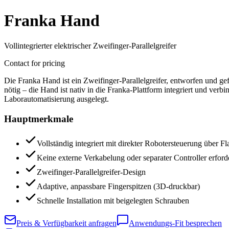
Franka Hand
Vollintegrierter elektrischer Zweifinger-Parallelgreifer
Contact for pricing
Die Franka Hand ist ein Zweifinger-Parallelgreifer, entworfen und g
nötig – die Hand ist nativ in die Franka-Plattform integriert und ver
Laborautomatisierung ausgelegt.
Hauptmerkmale
Vollständig integriert mit direkter Robotersteuerung über F
Keine externe Verkabelung oder separater Controller erford
Zweifinger-Parallelgreifer-Design
Adaptive, anpassbare Fingerspitzen (3D-druckbar)
Schnelle Installation mit beigelegten Schrauben
Preis & Verfügbarkeit anfragen
Anwendungs-Fit besprechen