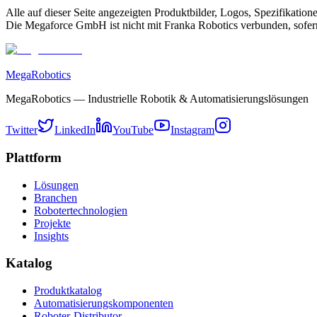
Alle auf dieser Seite angezeigten Produktbilder, Logos, Spezifikati
Die Megaforce GmbH ist nicht mit Franka Robotics verbunden, sofern 
MegaRobotics
MegaRobotics — Industrielle Robotik & Automatisierungslösungen
Twitter
LinkedIn
YouTube
Instagram
Plattform
Lösungen
Branchen
Robotertechnologien
Projekte
Insights
Katalog
Produktkatalog
Automatisierungskomponenten
Roboter-Distributor