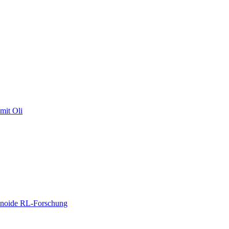
mit Oli
manoide RL-Forschung