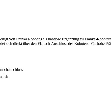
efertigt von Franka Robotics als nahtlose Ergänzung zu Franka-Roboter
bindet sich direkt über den Flansch-Anschluss des Roboters. Für hohe Pr
lanschanschluss
erlich