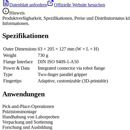
Datenblatt anfordern
Offizielle Website besuchen
Hinweis
Produktverfügbarkeit, Spezifikationen, Preise und Distributorstatus 
Informationen.
Spezifikationen
Outer Dimensions
63 × 205 × 127 mm (W × L × H)
Weight
730 g
Flange Interface
DIN ISO 9409-1-A50
Power & Data
Integrated connector via robot flange
Type
Two-finger parallel gripper
Fingertips
Adaptive, customizable (3D-printable)
Anwendungen
Pick-and-Place-Operationen
Präzisionsmontage
Handhabung von Laborproben
Verpackung und Sortierung
Forschung und Ausbildung