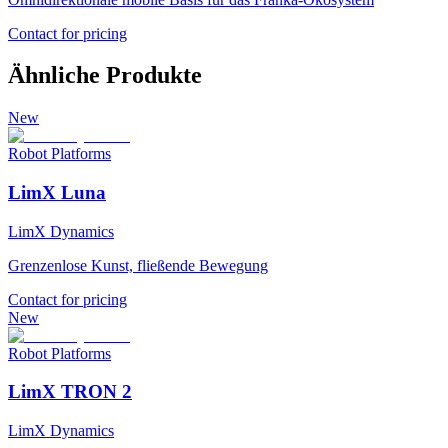
Contact for pricing
Ähnliche Produkte
New
Robot Platforms
LimX Luna
LimX Dynamics
Grenzenlose Kunst, fließende Bewegung
Contact for pricing
New
Robot Platforms
LimX TRON 2
LimX Dynamics