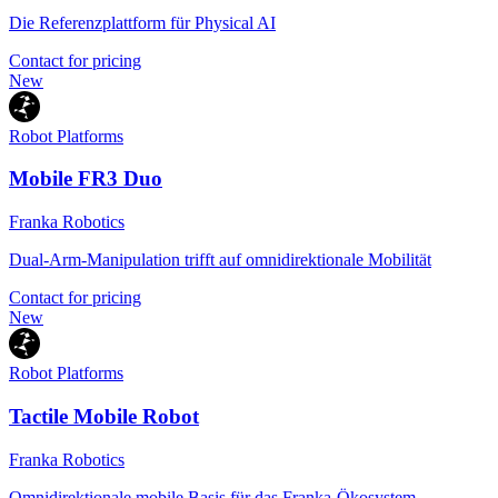
Die Referenzplattform für Physical AI
Contact for pricing
New
Robot Platforms
Mobile FR3 Duo
Franka Robotics
Dual-Arm-Manipulation trifft auf omnidirektionale Mobilität
Contact for pricing
New
Robot Platforms
Tactile Mobile Robot
Franka Robotics
Omnidirektionale mobile Basis für das Franka-Ökosystem