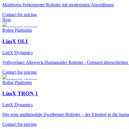
Multiform-Verkörperter Roboter mit modernsten Algorithmen
Contact for pricing
New
Robot Platforms
LimX OLI
LimX Dynamics
Vollwertiger Allzweck-Humanoider Roboter - Grenzen überschreiten 
Contact for pricing
Robot Platforms
LimX TRON 1
LimX Dynamics
Der erste multimodale Zweibeiner-Roboter – der Einstieg in die hu
Contact for pricing